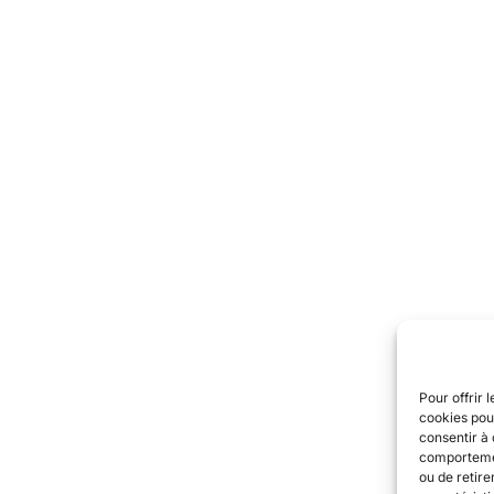
Pour offrir 
cookies pour
consentir à 
comportement
ou de retire